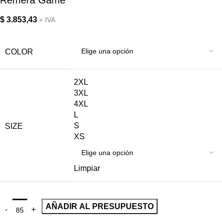
Remera Game
$
3.853,43
+ IVA
COLOR
2XL
3XL
4XL
L
S
SIZE
XS
Limpiar
AÑADIR AL PRESUPUESTO