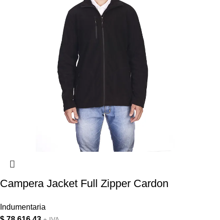
Campera Jacket Full Zipper Cardon
Indumentaria
$
78.616,43
+ IVA