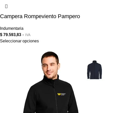
Campera Rompeviento Pampero
Indumentaria
$
79.593,83
+ IVA
Seleccionar opciones