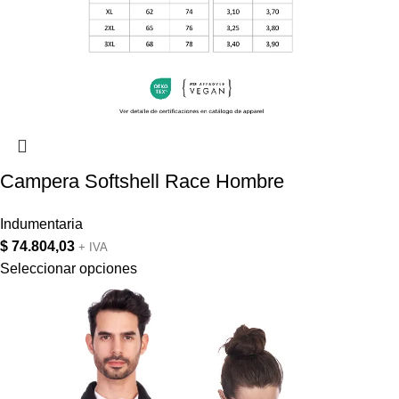
Campera Softshell Race Hombre
Indumentaria
$
74.804,03
+ IVA
Seleccionar opciones