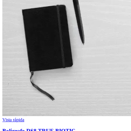
Vista rápida
Boligrafo DS8 TRUE BIOTIC