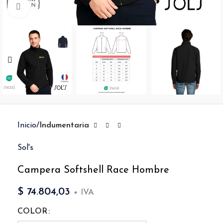
Clic para ampliar
Inicio
Indumentaria
Sol's
Campera Softshell Race Hombre
$
74.804,03
+ IVA
COLOR