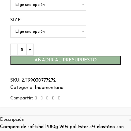
SIZE
AÑADIR AL PRESUPUESTO
SKU:
ZT99030777272
Categoría:
Indumentaria
Compartir:
Descripción
Campera de softshell 280g 96% poliéster 4% elastáno con