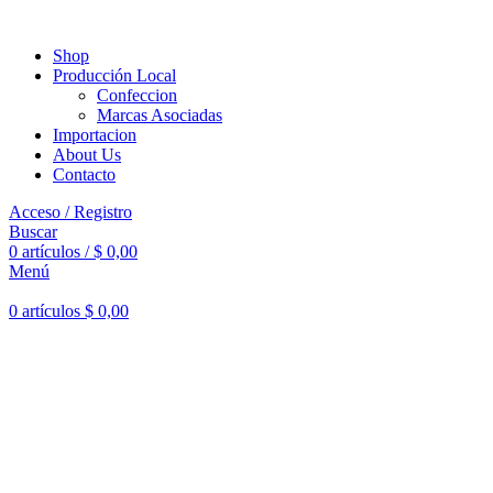
Shop
Producción Local
Confeccion
Marcas Asociadas
Importacion
About Us
Contacto
Acceso / Registro
Buscar
0
artículos
/
$
0,00
Menú
0
artículos
$
0,00