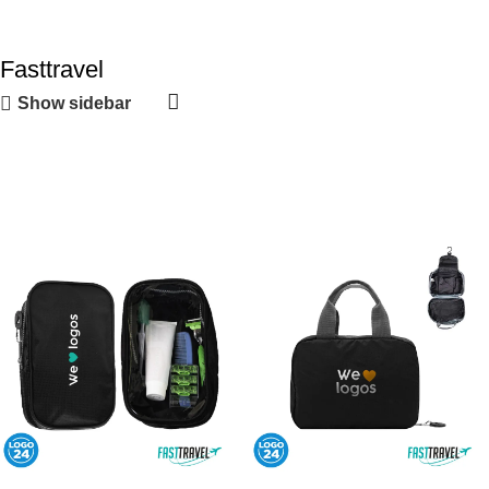
Fasttravel
Show sidebar