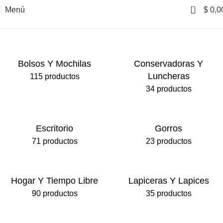
0
Menú
$
0,0
Inicio
Fasttravel
Bolsos Y Mochilas
Conservadoras Y
Luncheras
115 productos
34 productos
Escritorio
Gorros
71 productos
23 productos
Hogar Y Tiempo Libre
Lapiceras Y Lapices
90 productos
35 productos