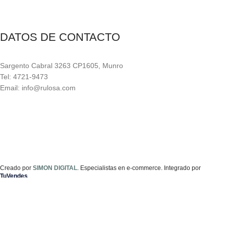
DATOS DE CONTACTO
Sargento Cabral 3263 CP1605, Munro
Tel: 4721-9473
Email: info@rulosa.com
Creado por
SIMON DIGITAL
. Especialistas en e-commerce. Integrado por
TuVendes
©Rulo SA. 2025
Tienda