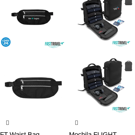
FT Waist Bag
Mochila FLIGHT