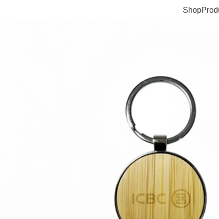
Shop
Prod