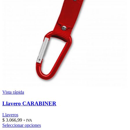
Vista rápida
Llavero CARABINER
Llaveros
$
3.066,99
+ IVA
Este
Seleccionar opciones