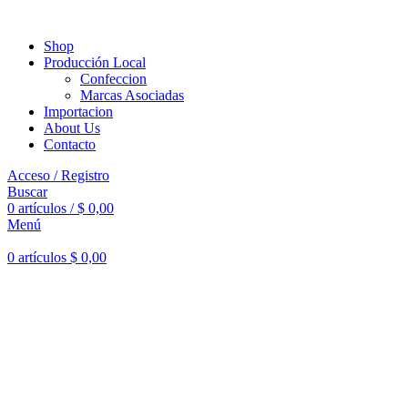
Shop
Producción Local
Confeccion
Marcas Asociadas
Importacion
About Us
Contacto
Acceso / Registro
Buscar
0
artículos
/
$
0,00
Menú
0
artículos
$
0,00