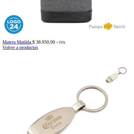
Matera Matilda
$
38.950,99
+ IVA
Volver a productos