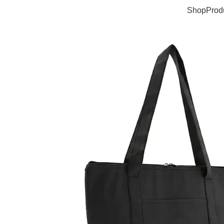
Shop
Prod