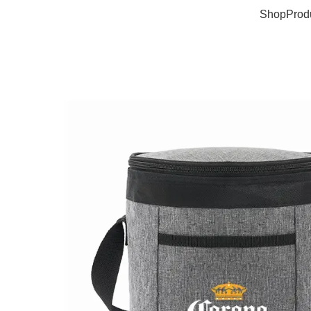
Shop
Prod