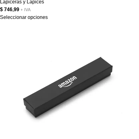
Lapiceras y Lapices
$
746,99
+ IVA
Seleccionar opciones