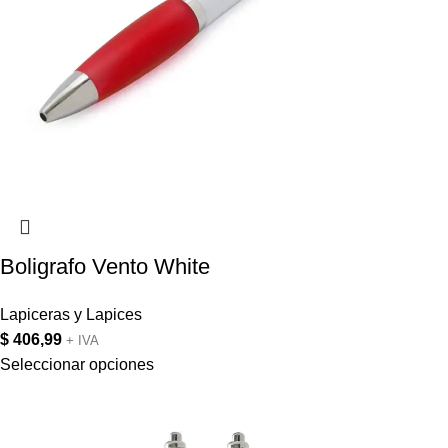
Boligrafo Vento White
Lapiceras y Lapices
$
406,99
+ IVA
Seleccionar opciones