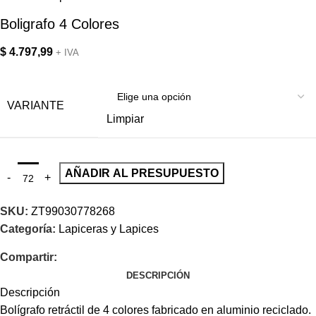
Boligrafo 4 Colores
$
4.797,99
+ IVA
VARIANTE
Limpiar
AÑADIR AL PRESUPUESTO
SKU:
ZT99030778268
Categoría:
Lapiceras y Lapices
Compartir:
DESCRIPCIÓN
Descripción
Bolígrafo retráctil de 4 colores fabricado en aluminio reciclado.