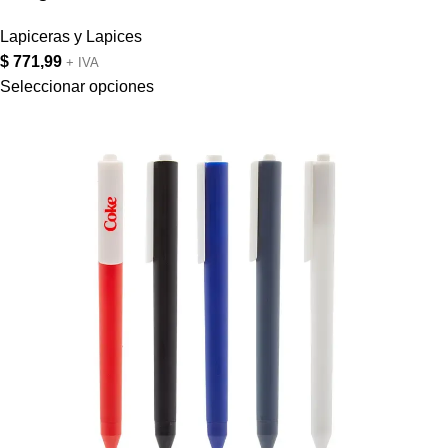
Lapiceras y Lapices
$
771,99
+ IVA
Seleccionar opciones