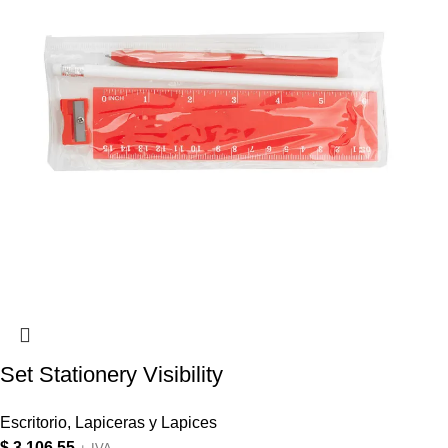
Set Stationery Visibility
Escritorio
,
Lapiceras y Lapices
$
3.106,55