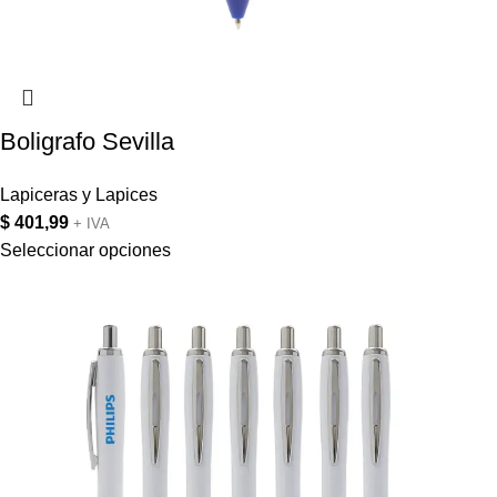
Boligrafo Sevilla
Lapiceras y Lapices
$
401,99
+ IVA
Seleccionar opciones