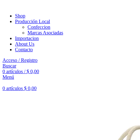
Shop
Producción Local
Confeccion
Marcas Asociadas
Importacion
About Us
Contacto
Acceso / Registro
Buscar
0
artículos
/
$
0,00
Menú
0
artículos
$
0,00