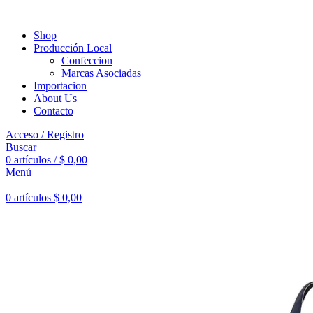
Shop
Producción Local
Confeccion
Marcas Asociadas
Importacion
About Us
Contacto
Acceso / Registro
Buscar
0
artículos
/
$
0,00
Menú
0
artículos
$
0,00