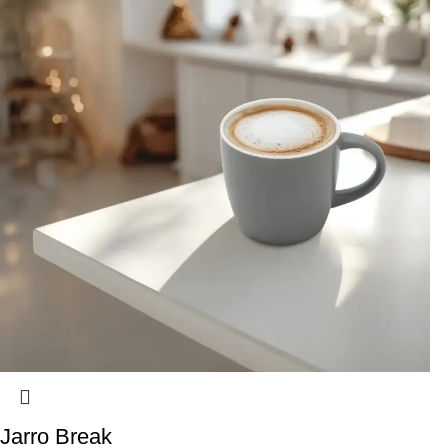
Jarro Break