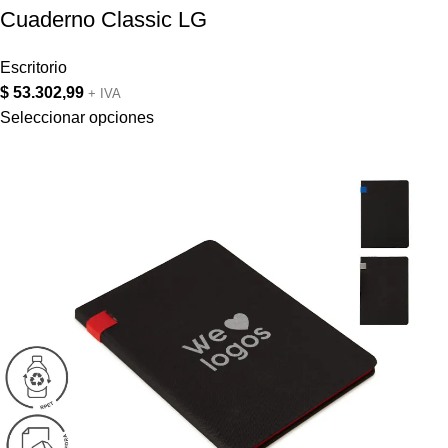
Cuaderno Classic LG
Escritorio
$
53.302,99
+ IVA
Seleccionar opciones