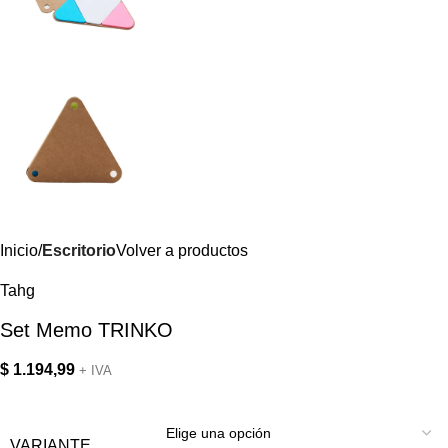
Inicio
Escritorio
Volver a productos
Tahg
Set Memo TRINKO
$
1.194,99
+ IVA
VARIANTE