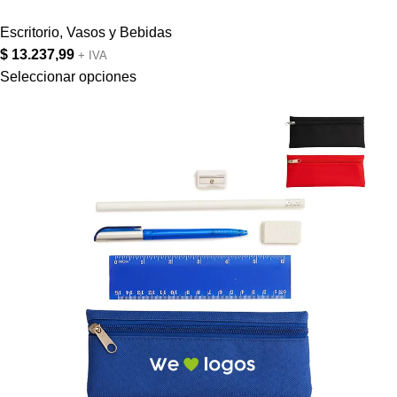
Escritorio
,
Vasos y Bebidas
$
13.237,99
+ IVA
Seleccionar opciones