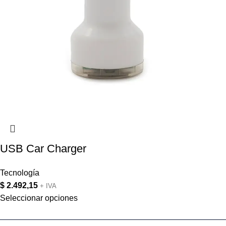
USB Car Charger
Tecnología
$
2.492,15
+ IVA
Seleccionar opciones