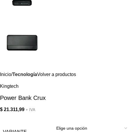
Inicio
Tecnología
Volver a productos
Kingtech
Power Bank Crux
$
21.311,99
+ IVA
VARIANTE