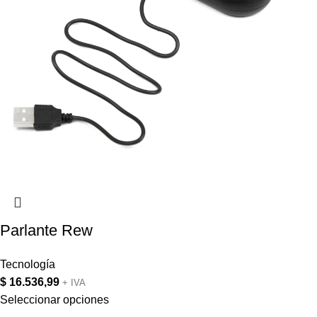
Parlante Rew
Tecnología
$
16.536,99
+ IVA
Seleccionar opciones