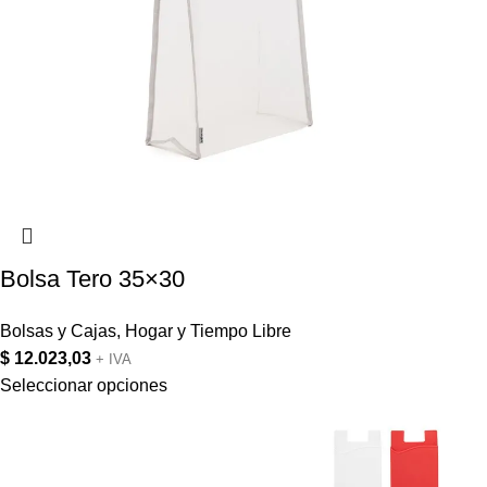
Bolsa Tero 35×30
Bolsas y Cajas
,
Hogar y Tiempo Libre
$
12.023,03
+ IVA
Seleccionar opciones