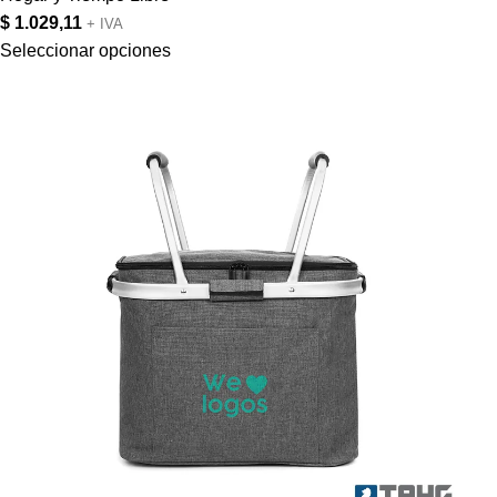
$
1.029,11
+ IVA
Seleccionar opciones