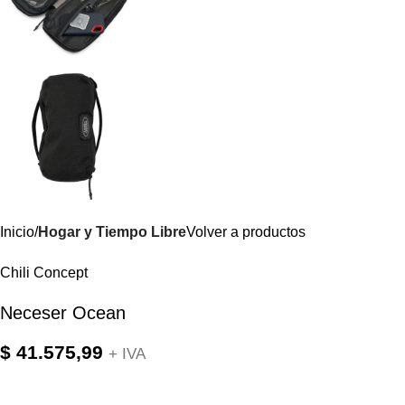
Inicio
Hogar y Tiempo Libre
Volver a productos
Chili Concept
Neceser Ocean
$
41.575,99
+ IVA