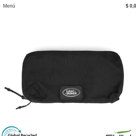
Menú
$
0,