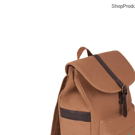
Shop
Produ