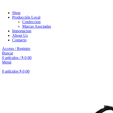
Shop
Producción Local
Confeccion
Marcas Asociadas
Importacion
About Us
Contacto
Acceso / Registro
Buscar
0
artículos
/
$
0,00
Menú
0
artículos
$
0,00