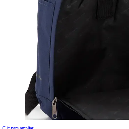
Clic para ampliar