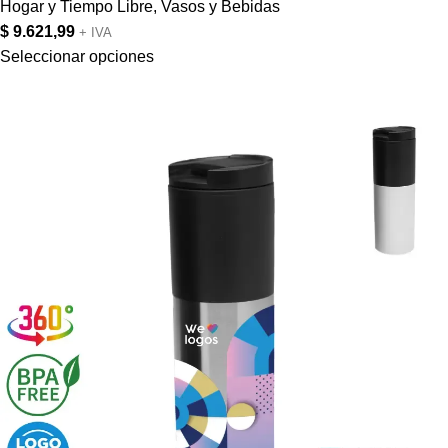
Hogar y Tiempo Libre
,
Vasos y Bebidas
$
9.621,99
+ IVA
Seleccionar opciones