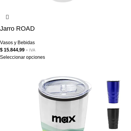
Jarro ROAD
Vasos y Bebidas
$
15.844,99
+ IVA
Seleccionar opciones