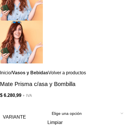
Inicio
Vasos y Bebidas
Volver a productos
Mate Prisma c/asa y Bombilla
$
6.280,99
+ IVA
VARIANTE
Limpiar