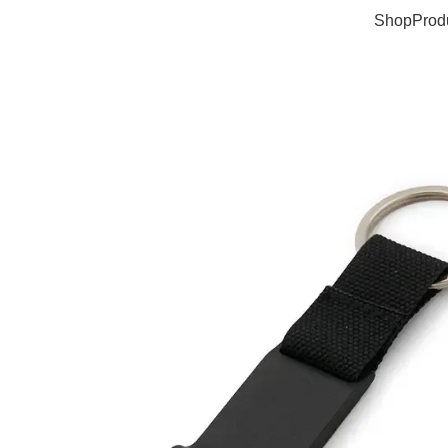
Shop
Prod