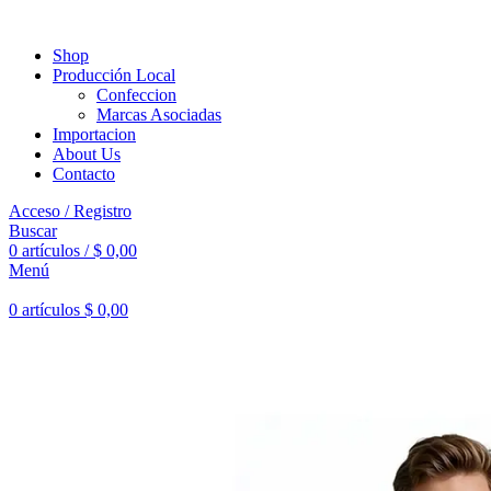
Shop
Producción Local
Confeccion
Marcas Asociadas
Importacion
About Us
Contacto
Acceso / Registro
Buscar
0
artículos
/
$
0,00
Menú
0
artículos
$
0,00