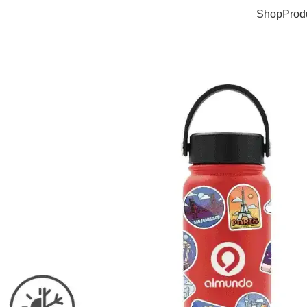
Shop
Prod