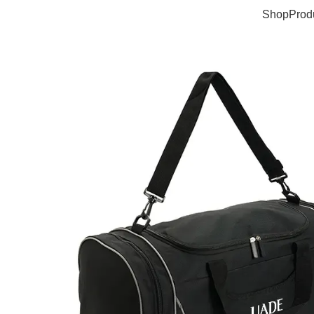
Shop
Prod